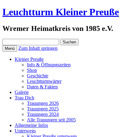
Leuchtturm Kleiner Preuße
Wremer Heimatkreis von 1985 e.V.
Suchen
nach:
Zum Inhalt springen
Menü
Kleiner Preuße
Info & Öffnungszeiten
Shop
Geschichte
Leuchtturmwärter
Daten & Fakten
Galerie
Trau Dich
Trauungen 2026
Trauungen 2025
Trauungen 2024
Alle Trauungen seit 2005
Allgemeine Infos
Unterwegs
Kleiner Preuße unterwegs