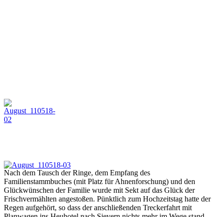
Nach dem Tausch der Ringe, dem Empfang des
Familienstammbuches (mit Platz für Ahnenforschung) und den
Glückwünschen der Familie wurde mit Sekt auf das Glück der
Frischvermählten angestoßen. Pünktlich zum Hochzeitstag hatte der
Regen aufgehört, so dass der anschließenden Treckerfahrt mit
Planwagen ins Heuhotel nach Sievern nichts mehr im Wege stand.