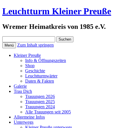
Leuchtturm Kleiner Preuße
Wremer Heimatkreis von 1985 e.V.
Suchen
nach:
Zum Inhalt springen
Menü
Kleiner Preuße
Info & Öffnungszeiten
Shop
Geschichte
Leuchtturmwärter
Daten & Fakten
Galerie
Trau Dich
Trauungen 2026
Trauungen 2025
Trauungen 2024
Alle Trauungen seit 2005
Allgemeine Infos
Unterwegs
Kleiner Preuße unterwegs