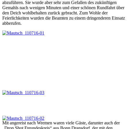
abzuführen. Sie wurde aber sehr zum Gefallen des zukünftigen
Gemahls nach wenigen Minuten und einer schönen Rundfahrt über
den Deich wohlbehalten zurück gebracht. Zum Wohle der
Feierlichkeiten wurden die Beamten zu einem dringenderen Einsatz
abberufen.
Mit angereist nach Wremen waren viele Gäste, darunter auch der
„Drop Shot Freundeskreis“ aus Bonn Dransdorf, der mit den