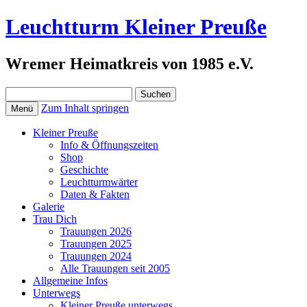
Leuchtturm Kleiner Preuße
Wremer Heimatkreis von 1985 e.V.
Suchen
nach:
Zum Inhalt springen
Menü
Kleiner Preuße
Info & Öffnungszeiten
Shop
Geschichte
Leuchtturmwärter
Daten & Fakten
Galerie
Trau Dich
Trauungen 2026
Trauungen 2025
Trauungen 2024
Alle Trauungen seit 2005
Allgemeine Infos
Unterwegs
Kleiner Preuße unterwegs