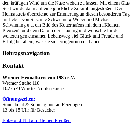
den kräftigen Wind um die Nase wehen zu lassen. Mit einem Glas
Sekt wurde dann auf eine glückliche Zukunft angestoßen. Der
Heimatkreis überreichte zur Erinnerung an diesen besonderen Tag
im Leben von Susanne Schwinning-Weber und Michael
Schwinning u.a. ein Bild des Kutterhafens mit dem „Kleinen
Preußen“ und dem Datum der Trauung und wünschte für den
weiteren gemeinsamen Lebensweg viel Glück und Freude und
Erfolg bei allem, was sie sich vorgenommen haben.
Beitragsnavigation
Kontakt
Wremer Heimatkreis von 1985 e.V.
Wremer Straße 118
D-27639 Wurster Nordseeküste
Öffnungszeiten:
Sonnabend & Sonntag und an Feiertagen:
13 bis 15 Uhr für Besucher
Ebbe und Flut am Kleinen Preußen