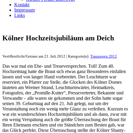
Kontakt
Impressum
Links
Kölner Hochzeitsjubiläum am Deich
Veröffentlicht/Getraut am 21. Juli 2012 | Kategorie(n):
Trauungen 2012
Das war mal ein Ehe- und Treueversprechen. Toll! Zum 40.
Hochzeitstag hatte die Braut sich etwas ganz Besonderes einfallen
lassen und von langer Hand vorbereitet. Der Leuchtturm war
reserviert, ein Pfarrer zur Stelle, die Glocken des Kölner Domes
läuteten am Wremer Strand, Leuchtturmwärter, Heimatkreis,
Fotografen, der „Promille-Kutter“, Pressevertreter, Bekannte und
Verwandte – alle waren sie gekommen und der Sohn hatte sogar
seinen 39. Geburtstag auf den 21. Juli gelegt, nur um der
Veranstaltung noch ein wenig mehr Glanz zu verleihen. Kurzum es
war ein wunderschönes Hochzeitsjubiläum und als dann, zwar mit
ein wenig Verspätung auch die größte Überraschung der Braut für
Ihren Ehemann erschien und ein Ständchen zum Besten gab, war
das Glück perfekt. Diese Überraschung stellte der Kölner Shanty-