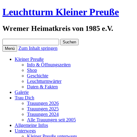
Leuchtturm Kleiner Preuße
Wremer Heimatkreis von 1985 e.V.
Suchen
nach:
Zum Inhalt springen
Menü
Kleiner Preuße
Info & Öffnungszeiten
Shop
Geschichte
Leuchtturmwärter
Daten & Fakten
Galerie
Trau Dich
Trauungen 2026
Trauungen 2025
Trauungen 2024
Alle Trauungen seit 2005
Allgemeine Infos
Unterwegs
Kleiner Preuße unterwegs