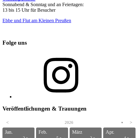
Sonnabend & Sonntag und an Feiertagen:
13 bis 15 Uhr für Besucher
Ebbe und Flut am Kleinen Preußen
Folge uns
Instagram
Veröffentlichungen & Trauungen
<
2026
>
▼
Jan.
Feb.
März
Apr.