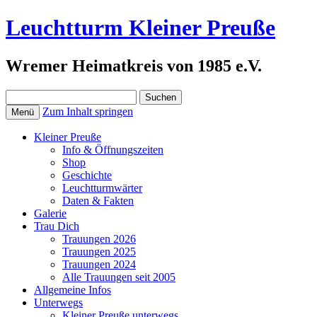
Leuchtturm Kleiner Preuße
Wremer Heimatkreis von 1985 e.V.
Suchen
nach:
Zum Inhalt springen
Menü
Kleiner Preuße
Info & Öffnungszeiten
Shop
Geschichte
Leuchtturmwärter
Daten & Fakten
Galerie
Trau Dich
Trauungen 2026
Trauungen 2025
Trauungen 2024
Alle Trauungen seit 2005
Allgemeine Infos
Unterwegs
Kleiner Preuße unterwegs