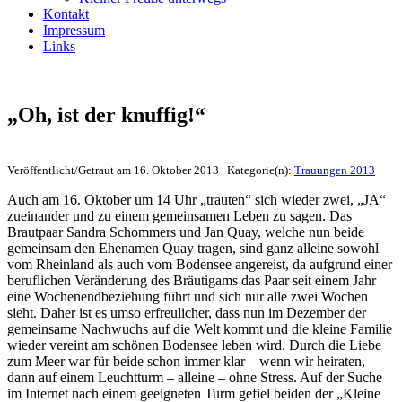
Kontakt
Impressum
Links
„Oh, ist der knuffig!“
Veröffentlicht/Getraut am 16. Oktober 2013 | Kategorie(n):
Trauungen 2013
Auch am 16. Oktober um 14 Uhr „trauten“ sich wieder zwei, „JA“
zueinander und zu einem gemeinsamen Leben zu sagen. Das
Brautpaar Sandra Schommers und Jan Quay, welche nun beide
gemeinsam den Ehenamen Quay tragen, sind ganz alleine sowohl
vom Rheinland als auch vom Bodensee angereist, da aufgrund einer
beruflichen Veränderung des Bräutigams das Paar seit einem Jahr
eine Wochenendbeziehung führt und sich nur alle zwei Wochen
sieht. Daher ist es umso erfreulicher, dass nun im Dezember der
gemeinsame Nachwuchs auf die Welt kommt und die kleine Familie
wieder vereint am schönen Bodensee leben wird. Durch die Liebe
zum Meer war für beide schon immer klar – wenn wir heiraten,
dann auf einem Leuchtturm – alleine – ohne Stress. Auf der Suche
im Internet nach einem geeigneten Turm gefiel beiden der „Kleine