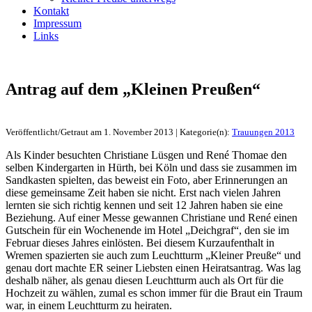
Kontakt
Impressum
Links
Antrag auf dem „Kleinen Preußen“
Veröffentlicht/Getraut am 1. November 2013 | Kategorie(n):
Trauungen 2013
Als Kinder besuchten Christiane Lüsgen und René Thomae den
selben Kindergarten in Hürth, bei Köln und dass sie zusammen im
Sandkasten spielten, das beweist ein Foto, aber Erinnerungen an
diese gemeinsame Zeit haben sie nicht. Erst nach vielen Jahren
lernten sie sich richtig kennen und seit 12 Jahren haben sie eine
Beziehung. Auf einer Messe gewannen Christiane und René einen
Gutschein für ein Wochenende im Hotel „Deichgraf“, den sie im
Februar dieses Jahres einlösten. Bei diesem Kurzaufenthalt in
Wremen spazierten sie auch zum Leuchtturm „Kleiner Preuße“ und
genau dort machte ER seiner Liebsten einen Heiratsantrag. Was lag
deshalb näher, als genau diesen Leuchtturm auch als Ort für die
Hochzeit zu wählen, zumal es schon immer für die Braut ein Traum
war, in einem Leuchtturm zu heiraten.