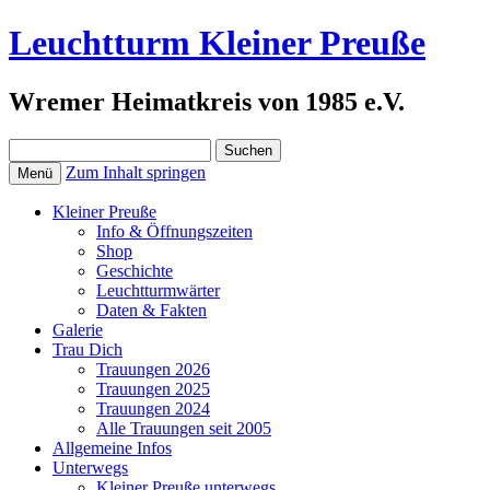
Leuchtturm Kleiner Preuße
Wremer Heimatkreis von 1985 e.V.
Suchen
nach:
Zum Inhalt springen
Menü
Kleiner Preuße
Info & Öffnungszeiten
Shop
Geschichte
Leuchtturmwärter
Daten & Fakten
Galerie
Trau Dich
Trauungen 2026
Trauungen 2025
Trauungen 2024
Alle Trauungen seit 2005
Allgemeine Infos
Unterwegs
Kleiner Preuße unterwegs