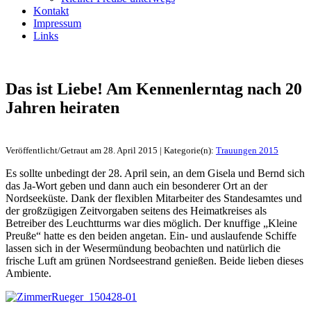
Kontakt
Impressum
Links
Das ist Liebe! Am Kennenlerntag nach 20
Jahren heiraten
Veröffentlicht/Getraut am 28. April 2015 | Kategorie(n):
Trauungen 2015
Es sollte unbedingt der 28. April sein, an dem Gisela und Bernd sich
das Ja-Wort geben und dann auch ein besonderer Ort an der
Nordseeküste. Dank der flexiblen Mitarbeiter des Standesamtes und
der großzügigen Zeitvorgaben seitens des Heimatkreises als
Betreiber des Leuchtturms war dies möglich. Der knuffige „Kleine
Preuße“ hatte es den beiden angetan. Ein- und auslaufende Schiffe
lassen sich in der Wesermündung beobachten und natürlich die
frische Luft am grünen Nordseestrand genießen. Beide lieben dieses
Ambiente.