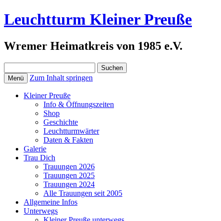
Leuchtturm Kleiner Preuße
Wremer Heimatkreis von 1985 e.V.
Suchen
nach:
Zum Inhalt springen
Menü
Kleiner Preuße
Info & Öffnungszeiten
Shop
Geschichte
Leuchtturmwärter
Daten & Fakten
Galerie
Trau Dich
Trauungen 2026
Trauungen 2025
Trauungen 2024
Alle Trauungen seit 2005
Allgemeine Infos
Unterwegs
Kleiner Preuße unterwegs