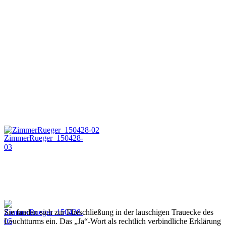
Sie fanden sich zur Eheschließung in der lauschigen Trauecke des
Leuchtturms ein. Das „Ja“-Wort als rechtlich verbindliche Erklärung