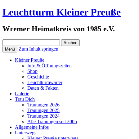
Leuchtturm Kleiner Preuße
Wremer Heimatkreis von 1985 e.V.
Suchen
nach:
Zum Inhalt springen
Menü
Kleiner Preuße
Info & Öffnungszeiten
Shop
Geschichte
Leuchtturmwärter
Daten & Fakten
Galerie
Trau Dich
Trauungen 2026
Trauungen 2025
Trauungen 2024
Alle Trauungen seit 2005
Allgemeine Infos
Unterwegs
Kleiner Preuße unterwegs