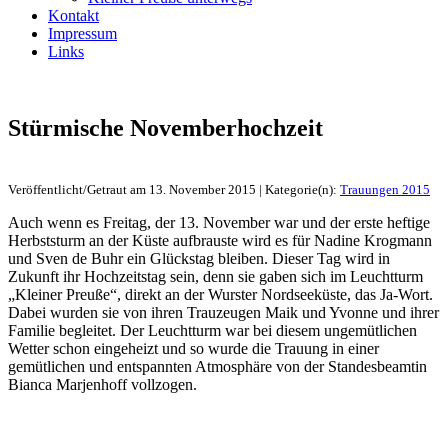
Kontakt
Impressum
Links
Stürmische Novemberhochzeit
Veröffentlicht/Getraut am 13. November 2015 | Kategorie(n):
Trauungen 2015
Auch wenn es Freitag, der 13. November war und der erste heftige
Herbststurm an der Küste aufbrauste wird es für Nadine Krogmann
und Sven de Buhr ein Glückstag bleiben. Dieser Tag wird in
Zukunft ihr Hochzeitstag sein, denn sie gaben sich im Leuchtturm
„Kleiner Preuße“, direkt an der Wurster Nordseeküste, das Ja-Wort.
Dabei wurden sie von ihren Trauzeugen Maik und Yvonne und ihrer
Familie begleitet. Der Leuchtturm war bei diesem ungemütlichen
Wetter schon eingeheizt und so wurde die Trauung in einer
gemütlichen und entspannten Atmosphäre von der Standesbeamtin
Bianca Marjenhoff vollzogen.