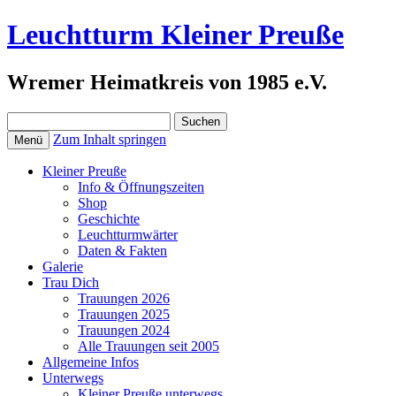
Leuchtturm Kleiner Preuße
Wremer Heimatkreis von 1985 e.V.
Suchen
nach:
Zum Inhalt springen
Menü
Kleiner Preuße
Info & Öffnungszeiten
Shop
Geschichte
Leuchtturmwärter
Daten & Fakten
Galerie
Trau Dich
Trauungen 2026
Trauungen 2025
Trauungen 2024
Alle Trauungen seit 2005
Allgemeine Infos
Unterwegs
Kleiner Preuße unterwegs