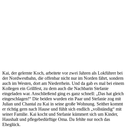
Kai, der gelernte Koch, arbeitete vor zwei Jahren als Lokführer bei
der Nordwestbahn, die offenbar nicht nur im Norden fährt, sondern
auch im Westen, dort am Niederrhein. Und da gab es mal bei einem
Kollegen ein Grillfest, zu dem auch die Nachbarin Stefanie
eingeladen war. Anschließend ging es ganz schnell: „Das hat gleich
eingeschlagen!“ Die beiden wurden ein Paar und Stefanie zog mit
Julian und Chantal zu Kai in seine große Wohnung. Seither kommt
er richtig gern nach Hause und fühlt sich endlich „vollständig“ mit
seiner Familie. Kai kocht und Stefanie kümmert sich um Kinder,
Haushalt und pflegebedürftige Oma. Da fehlte nur noch das
Eheglück.