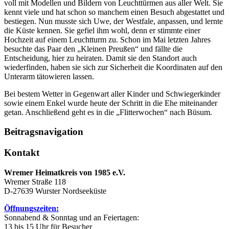
voll mit Modellen und Bildern von Leuchttürmen aus aller Welt. Sie
kennt viele und hat schon so manchem einen Besuch abgestattet und
bestiegen. Nun musste sich Uwe, der Westfale, anpassen, und lernte
die Küste kennen. Sie gefiel ihm wohl, denn er stimmte einer
Hochzeit auf einem Leuchtturm zu. Schon im Mai letzten Jahres
besuchte das Paar den „Kleinen Preußen“ und fällte die
Entscheidung, hier zu heiraten. Damit sie den Standort auch
wiederfinden, haben sie sich zur Sicherheit die Koordinaten auf den
Unterarm tätowieren lassen.
Bei bestem Wetter in Gegenwart aller Kinder und Schwiegerkinder
sowie einem Enkel wurde heute der Schritt in die Ehe miteinander
getan. Anschließend geht es in die „Flitterwochen“ nach Büsum.
Beitragsnavigation
Kontakt
Wremer Heimatkreis von 1985 e.V.
Wremer Straße 118
D-27639 Wurster Nordseeküste
Öffnungszeiten:
Sonnabend & Sonntag und an Feiertagen:
13 bis 15 Uhr für Besucher