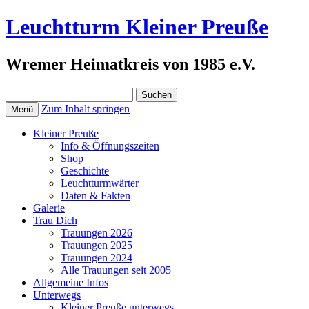
Leuchtturm Kleiner Preuße
Wremer Heimatkreis von 1985 e.V.
Suchen
nach:
Zum Inhalt springen
Menü
Kleiner Preuße
Info & Öffnungszeiten
Shop
Geschichte
Leuchtturmwärter
Daten & Fakten
Galerie
Trau Dich
Trauungen 2026
Trauungen 2025
Trauungen 2024
Alle Trauungen seit 2005
Allgemeine Infos
Unterwegs
Kleiner Preuße unterwegs