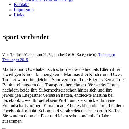
Kontakt
Impressum
Links
Sport verbindet
Veröffentlicht/Getraut am 21. September 2019 | Kategorie(n):
Trauungen
,
Trauungen 2019
Martina und Uwe haben sich schon vor 20 Jahren als Eltern ihrer
jeweiligen Kinder kennengelernt. Martinas drei Kinder und Uwes
Tochter waren im gleichen Sportverein und die Eltern saßen auf der
Bank und mussten den Transport übernehmen. Vor sechs Jahren,
nachdem beide ihre Silberhochzeit schon hinter sich und ihre
jeweiligen Ehepartner verlassen hatten, entdeckte Martina bei
Facebook Uwe. Ihr gefiel sein Profil und sie schickte ihm eine
Freundschaftsanfrage. Er nahm an. Aber es blieb nicht nur bei dem
Facebook-Kontakt. Schon bald verabredeten sie sich zum Kaffee.
Sie wurden dann ein Paar und leben schon anderthalb Jahre
zusammen.