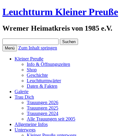
Leuchtturm Kleiner Preuße
Wremer Heimatkreis von 1985 e.V.
Suchen
nach:
Zum Inhalt springen
Menü
Kleiner Preuße
Info & Öffnungszeiten
Shop
Geschichte
Leuchtturmwärter
Daten & Fakten
Galerie
Trau Dich
Trauungen 2026
Trauungen 2025
Trauungen 2024
Alle Trauungen seit 2005
Allgemeine Infos
Unterwegs
Kleiner Preuße unterwegs