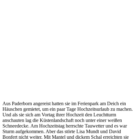
Aus Paderborn angereist hatten sie im Ferienpark am Deich ein
Häuschen gemietet, um ein paar Tage Hochzeitsurlaub zu machen.
Und als sie sich am Vortag ihrer Hochzeit den Leuchtturm
anschauten lag die Küstenlandschaft noch unter einer weißen
Schneedecke. Am Hochzeitstag herrschte Tauwetter und es war
Sturm aufgekommen. Aber das störte Lisa Mundt und David
Bonfert nicht weiter. Mit Mantel und dickem Schal erreichten sie