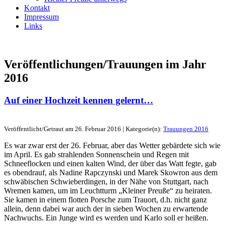
Kontakt
Impressum
Links
Veröffentlichungen/Trauungen im Jahr
2016
Auf einer Hochzeit kennen gelernt…
Veröffentlicht/Getraut am 26. Februar 2016 | Kategorie(n):
Trauungen 2016
Es war zwar erst der 26. Februar, aber das Wetter gebärdete sich wie
im April. Es gab strahlenden Sonnenschein und Regen mit
Schneeflocken und einen kalten Wind, der über das Watt fegte, gab
es obendrauf, als Nadine Rapczynski und Marek Skowron aus dem
schwäbischen Schwieberdingen, in der Nähe von Stuttgart, nach
Wremen kamen, um im Leuchtturm „Kleiner Preuße“ zu heiraten.
Sie kamen in einem flotten Porsche zum Trauort, d.h. nicht ganz
allein, denn dabei war auch der in sieben Wochen zu erwartende
Nachwuchs. Ein Junge wird es werden und Karlo soll er heißen.