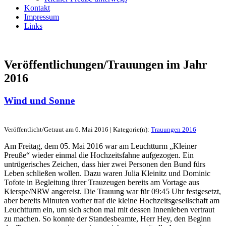
Kontakt
Impressum
Links
Veröffentlichungen/Trauungen im Jahr
2016
Wind und Sonne
Veröffentlicht/Getraut am 6. Mai 2016 | Kategorie(n):
Trauungen 2016
Am Freitag, dem 05. Mai 2016 war am Leuchtturm „Kleiner
Preuße“ wieder einmal die Hochzeitsfahne aufgezogen. Ein
untrügerisches Zeichen, dass hier zwei Personen den Bund fürs
Leben schließen wollen. Dazu waren Julia Kleinitz und Dominic
Tofote in Begleitung ihrer Trauzeugen bereits am Vortage aus
Kierspe/NRW angereist. Die Trauung war für 09:45 Uhr festgesetzt,
aber bereits Minuten vorher traf die kleine Hochzeitsgesellschaft am
Leuchtturm ein, um sich schon mal mit dessen Innenleben vertraut
zu machen. So konnte der Standesbeamte, Herr Hey, den Beginn