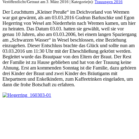
Veröffentlicht/Getraut am 3. März 2016 | Kategorie(n):
Trauungen 2016
Der Leuchtturm „Kleiner Preuße“ im Deichvorland von Wremen
war gut gewärmt, als am 03.03.2016 Gudrun Barluschke und Egon
Hegerring von Wesel am Niederrhein nach Wremen kamen, um hier
zu heiraten. Das Datum 03.03. hatten sie gewählt, weil sie vor
genau 10 Jahren, also am 03.03.2006, bei einem langen Spaziergang
am „Schwarzen Wasser“ in Wesel beschlossen, eine Beziehung
einzugehen. Dieser Entschluss brachte das Glück und sollte nun am
03.03.2016 um 11:30 Uhr mit der Eheschließung gekrönt werden.
Begleitet wurde das Brautpaar von den Eltern der Braut. Der Rest
der Familie ist zu Hause geblieben und hat von der Trauung keine
Ahnung. Erst am kommenden Sonntag ist die Familie, dazu gehören
drei Kinder der Braut und zwei Kinder des Bräutigams mit
Ehepartnern und Enkelkindern, zum Kaffeetrinken eingeladen, um
dann die frohe Botschaft zu erfahren.