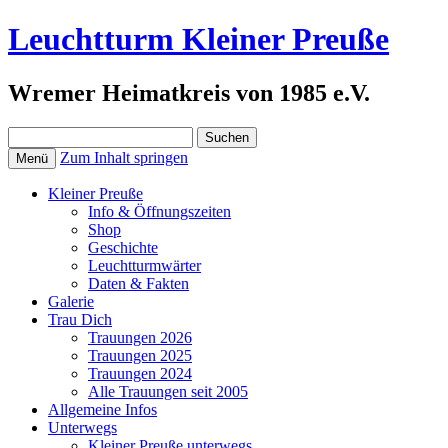
Leuchtturm Kleiner Preuße
Wremer Heimatkreis von 1985 e.V.
Suchen
nach:
Zum Inhalt springen
Menü
Kleiner Preuße
Info & Öffnungszeiten
Shop
Geschichte
Leuchtturmwärter
Daten & Fakten
Galerie
Trau Dich
Trauungen 2026
Trauungen 2025
Trauungen 2024
Alle Trauungen seit 2005
Allgemeine Infos
Unterwegs
Kleiner Preuße unterwegs