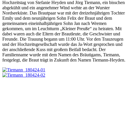
Hochzeitstag von Stefanie Heyden und Jörg Tiemann, ein bisschen
abgekühlt und ein angenehmer Wind wehte an der Wurster
Nordseeküste. Das Brautpaar war mit der dreizehnjährigen Tochter
Emily und dem neunjährigen Sohn Felix der Braut und dem
gemeinsamen eineinhalbjährigen Sohn Jan nach Wremen
gekommen, um im Leuchtturm „Kleiner Preuße“ zu heiraten. Mit
dabei waren auch die Eltern der Brautleute, die Geschwister und
Freunde. Die Trauung begann um 11:00 Uhr. Vor den Trauzeugen
und der Hochzeitsgesellschaft wurde das Ja-Wort gesprochen und
der anschließende Kuss mit großem Beifall bedacht. Der
Familienname wurde mit dem Namen des Bräutigams, Tiemann,
festgelegt, die Braut trägt in Zukunft den Namen Tiemann-Heyden.