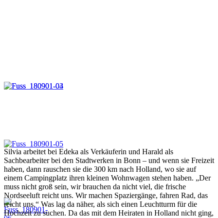
Silvia arbeitet bei Edeka als Verkäuferin und Harald als
Sachbearbeiter bei den Stadtwerken in Bonn – und wenn sie Freizeit
haben, dann rauschen sie die 300 km nach Holland, wo sie auf
einem Campingplatz ihren kleinen Wohnwagen stehen haben. „Der
muss nicht groß sein, wir brauchen da nicht viel, die frische
Nordseeluft reicht uns. Wir machen Spaziergänge, fahren Rad, das
reicht uns.“ Was lag da näher, als sich einen Leuchtturm für die
Hochzeit zu suchen. Da das mit dem Heiraten in Holland nicht ging,