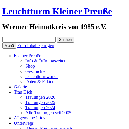
Leuchtturm Kleiner Preuße
Wremer Heimatkreis von 1985 e.V.
Suchen
nach:
Zum Inhalt springen
Menü
Kleiner Preuße
Info & Öffnungszeiten
Shop
Geschichte
Leuchtturmwärter
Daten & Fakten
Galerie
Trau Dich
Trauungen 2026
Trauungen 2025
Trauungen 2024
Alle Trauungen seit 2005
Allgemeine Infos
Unterwegs
Kleiner Preuße unterwegs