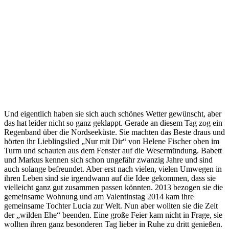
Und eigentlich haben sie sich auch schönes Wetter gewünscht, aber
das hat leider nicht so ganz geklappt. Gerade an diesem Tag zog ein
Regenband über die Nordseeküste. Sie machten das Beste draus und
hörten ihr Lieblingslied „Nur mit Dir“ von Helene Fischer oben im
Turm und schauten aus dem Fenster auf die Wesermündung. Babett
und Markus kennen sich schon ungefähr zwanzig Jahre und sind
auch solange befreundet. Aber erst nach vielen, vielen Umwegen in
ihren Leben sind sie irgendwann auf die Idee gekommen, dass sie
vielleicht ganz gut zusammen passen könnten. 2013 bezogen sie die
gemeinsame Wohnung und am Valentinstag 2014 kam ihre
gemeinsame Tochter Lucia zur Welt. Nun aber wollten sie die Zeit
der „wilden Ehe“ beenden. Eine große Feier kam nicht in Frage, sie
wollten ihren ganz besonderen Tag lieber in Ruhe zu dritt genießen.