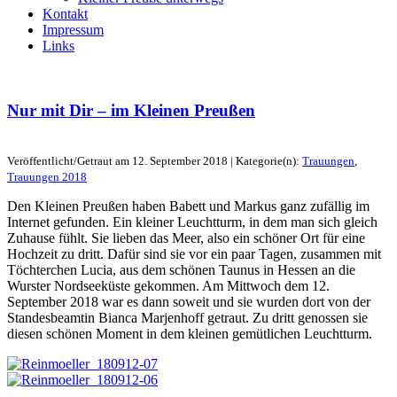
Kontakt
Impressum
Links
Nur mit Dir – im Kleinen Preußen
Veröffentlicht/Getraut am 12. September 2018 | Kategorie(n):
Trauungen
,
Trauungen 2018
Den Kleinen Preußen haben Babett und Markus ganz zufällig im
Internet gefunden. Ein kleiner Leuchtturm, in dem man sich gleich
Zuhause fühlt. Sie lieben das Meer, also ein schöner Ort für eine
Hochzeit zu dritt. Dafür sind sie vor ein paar Tagen, zusammen mit
Töchterchen Lucia, aus dem schönen Taunus in Hessen an die
Wurster Nordseeküste gekommen. Am Mittwoch dem 12.
September 2018 war es dann soweit und sie wurden dort von der
Standesbeamtin Bianca Marjenhoff getraut. Zu dritt genossen sie
diesen schönen Moment in dem kleinen gemütlichen Leuchtturm.