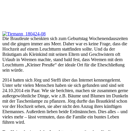
Die Brautleute schenkten sich zum Geburtstag Wochenendauszeiten
und die gingen immer ans Meer. Daher war es keine Frage, dass die
Hochzeit auf einem Leuchtturm stattfinden sollte. Und da der
Bräutigam als Kleinkind mit seinen Eltern und Geschwistern oft
Urlaub in Wremen machte, stand bald fest, dass Wremen mit dem
Leuchtturm „Kleiner Preuße“ der ideale Ort für die Eheschließung
sein würde.
2014 hatten sich Jörg und Steffi über das Internet kennengelernt.
Unter sehr vielen Menschen haben sie sich gefunden und sind seit
24.10.2014 ein Paar. Wie sie berichten, machen sie zusammen gerne
außergewöhnliche Dinge, wie z.B. Bäume und Blumen im Dunkeln
mit der Taschenlampe zu pflanzen. Jörg durfte das Brautkleid schon
vor der Hochzeit sehen, sie aber nicht den Anzug ihres künftigen
Ehemannes. Außerdem lieben beide Erdmännchen. Dies alles – und
vieles mehr – lässt vermuten, dass die Familie ein buntes Leben
führen wird.