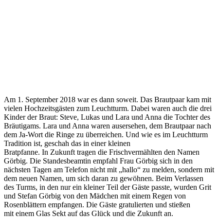
Am 1. September 2018 war es dann soweit. Das Brautpaar kam mit
vielen Hochzeitsgästen zum Leuchtturm. Dabei waren auch die drei
Kinder der Braut: Steve, Lukas und Lara und Anna die Tochter des
Bräutigams. Lara und Anna waren ausersehen, dem Brautpaar nach
dem Ja-Wort die Ringe zu überreichen. Und wie es im Leuchtturm
Tradition ist, geschah das in einer kleinen
Bratpfanne. In Zukunft tragen die Frischvermählten den Namen
Görbig. Die Standesbeamtin empfahl Frau Görbig sich in den
nächsten Tagen am Telefon nicht mit „hallo“ zu melden, sondern mit
dem neuen Namen, um sich daran zu gewöhnen. Beim Verlassen
des Turms, in den nur ein kleiner Teil der Gäste passte, wurden Grit
und Stefan Görbig von den Mädchen mit einem Regen von
Rosenblättern empfangen. Die Gäste gratulierten und stießen
mit einem Glas Sekt auf das Glück und die Zukunft an.