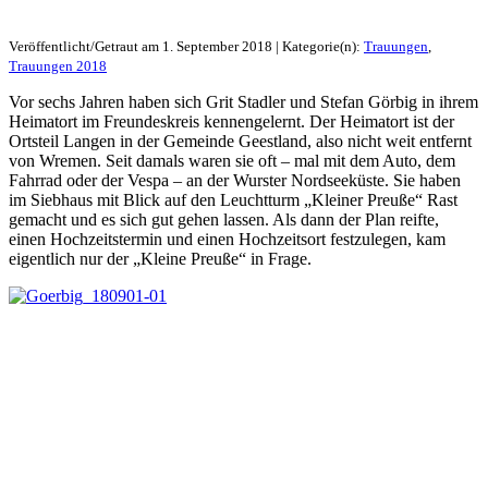
Veröffentlicht/Getraut am 1. September 2018 | Kategorie(n):
Trauungen
,
Trauungen 2018
Vor sechs Jahren haben sich Grit Stadler und Stefan Görbig in ihrem
Heimatort im Freundeskreis kennengelernt. Der Heimatort ist der
Ortsteil Langen in der Gemeinde Geestland, also nicht weit entfernt
von Wremen. Seit damals waren sie oft – mal mit dem Auto, dem
Fahrrad oder der Vespa – an der Wurster Nordseeküste. Sie haben
im Siebhaus mit Blick auf den Leuchtturm „Kleiner Preuße“ Rast
gemacht und es sich gut gehen lassen. Als dann der Plan reifte,
einen Hochzeitstermin und einen Hochzeitsort festzulegen, kam
eigentlich nur der „Kleine Preuße“ in Frage.