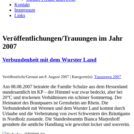
Kontakt
Impressum
Links
Veröffentlichungen/Trauungen im Jahr
2007
Verbundenheit mit dem Wurster Land
Veröffentlicht/Getraut am 8. August 2007 | Kategorie(n):
Trauungen 2007
Am 08.08.2007 heiratete die Familie Schulze aus dem Hessenland
standesamtlich im KP – der Himmel war zwar bedeckt, aber bei
20°C und trockenen Verhältnissen ein schöner Sommertag. Der
Heimatort des Brautpaares ist Gernsheim am Rhein. Die
Verbundenheit mit Wremen und dem Wurster Land kommt durch
Urlaube und die Verheiratung von zwei Schwestern des Bräutigams
in Nordholz zustande. Die Standesbeamtin Bianca Marjenhoff
gestaltete die amtliche Handlung wie gewohnt locker und souverän.