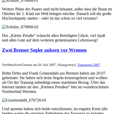
Weitere Pläne des Paares sind nicht bekannt, außer dass die Braut im
Oktober ihr 3. Kind zur Welt bringen möchte. Danach soll die große
Hochzeitsparty starten – oder ist das schon zu viel verraten?
Der „Kleine Preuße“ wünscht allen Beteiligten Glück, viel Spaß
und alles Gute auf dem weiteren gemeinsamen Lebensweg!
Zwei Bremer Segler ankern vor Wremen
Veröffentlicht/Getraut am 20. Juli 2007 | Kategorie(n):
Trauungen 2007
Britta Dehn und Frank Grünendahl aus Bremen haben am 20.07.
geheiratet. Sie haben sich beim Segeln kennengelernt und wollten
als Ort der Trauung unbedingt einen maritimen Bezug. Über das
Internet fanden sie den „Kleinen Preußen“ hier im wunderschönen
Nordseebad Wremen.
Und spontan haben sich beide entschlossen, im engsten Kreis (die
beiden waren die einzigen Teilnehmer der Trauung) zu heiraten.