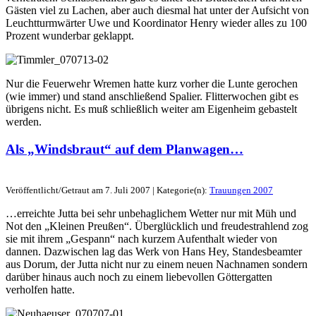
Gästen viel zu Lachen, aber auch diesmal hat unter der Aufsicht von
Leuchtturmwärter Uwe und Koordinator Henry wieder alles zu 100
Prozent wunderbar geklappt.
Nur die Feuerwehr Wremen hatte kurz vorher die Lunte gerochen
(wie immer) und stand anschließend Spalier. Flitterwochen gibt es
übrigens nicht. Es muß schließlich weiter am Eigenheim gebastelt
werden.
Als „Windsbraut“ auf dem Planwagen…
Veröffentlicht/Getraut am 7. Juli 2007 | Kategorie(n):
Trauungen 2007
…erreichte Jutta bei sehr unbehaglichem Wetter nur mit Müh und
Not den „Kleinen Preußen“. Überglücklich und freudestrahlend zog
sie mit ihrem „Gespann“ nach kurzem Aufenthalt wieder von
dannen. Dazwischen lag das Werk von Hans Hey, Standesbeamter
aus Dorum, der Jutta nicht nur zu einem neuen Nachnamen sondern
darüber hinaus auch noch zu einem liebevollen Göttergatten
verholfen hatte.