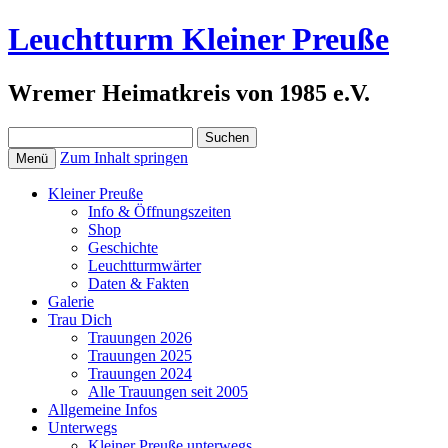
Leuchtturm Kleiner Preuße
Wremer Heimatkreis von 1985 e.V.
Suchen
nach:
Zum Inhalt springen
Menü
Kleiner Preuße
Info & Öffnungszeiten
Shop
Geschichte
Leuchtturmwärter
Daten & Fakten
Galerie
Trau Dich
Trauungen 2026
Trauungen 2025
Trauungen 2024
Alle Trauungen seit 2005
Allgemeine Infos
Unterwegs
Kleiner Preuße unterwegs