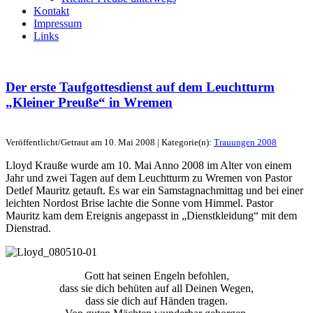
Kontakt
Impressum
Links
Der erste Taufgottesdienst auf dem Leuchtturm
„Kleiner Preuße“ in Wremen
Veröffentlicht/Getraut am 10. Mai 2008 | Kategorie(n):
Trauungen 2008
Lloyd Krauße wurde am 10. Mai Anno 2008 im Alter von einem
Jahr und zwei Tagen auf dem Leuchtturm zu Wremen von Pastor
Detlef Mauritz getauft. Es war ein Samstagnachmittag und bei einer
leichten Nordost Brise lachte die Sonne vom Himmel. Pastor
Mauritz kam dem Ereignis angepasst in „Dienstkleidung“ mit dem
Dienstrad.
Gott hat seinen Engeln befohlen,
dass sie dich behüten auf all Deinen Wegen,
dass sie dich auf Händen tragen.