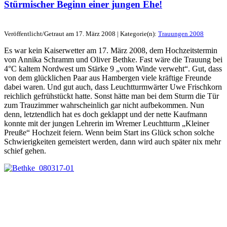
Stürmischer Beginn einer jungen Ehe!
Veröffentlicht/Getraut am 17. März 2008 | Kategorie(n):
Trauungen 2008
Es war kein Kaiserwetter am 17. März 2008, dem Hochzeitstermin
von Annika Schramm und Oliver Bethke. Fast wäre die Trauung bei
4°C kaltem Nordwest um Stärke 9 „vom Winde verweht“. Gut, dass
von dem glücklichen Paar aus Hambergen viele kräftige Freunde
dabei waren. Und gut auch, dass Leuchtturmwärter Uwe Frischkorn
reichlich gefrühstückt hatte. Sonst hätte man bei dem Sturm die Tür
zum Trauzimmer wahrscheinlich gar nicht aufbekommen. Nun
denn, letztendlich hat es doch geklappt und der nette Kaufmann
konnte mit der jungen Lehrerin im Wremer Leuchtturm „Kleiner
Preuße“ Hochzeit feiern. Wenn beim Start ins Glück schon solche
Schwierigkeiten gemeistert werden, dann wird auch später nix mehr
schief gehen.