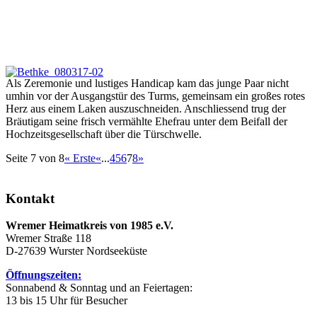
Als Zeremonie und lustiges Handicap kam das junge Paar nicht
umhin vor der Ausgangstür des Turms, gemeinsam ein großes rotes
Herz aus einem Laken auszuschneiden. Anschliessend trug der
Bräutigam seine frisch vermählte Ehefrau unter dem Beifall der
Hochzeitsgesellschaft über die Türschwelle.
Seite 7 von 8
« Erste
«
...
4
5
6
7
8
»
Kontakt
Wremer Heimatkreis von 1985 e.V.
Wremer Straße 118
D-27639 Wurster Nordseeküste
Öffnungszeiten:
Sonnabend & Sonntag und an Feiertagen:
13 bis 15 Uhr für Besucher