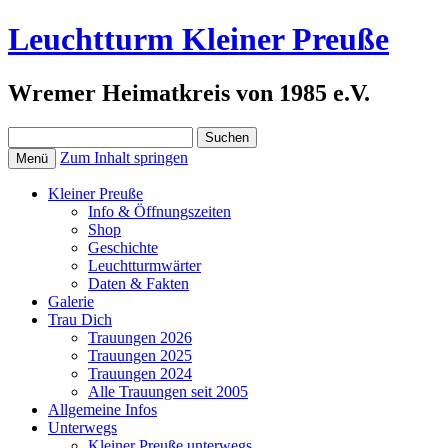
Leuchtturm Kleiner Preuße
Wremer Heimatkreis von 1985 e.V.
Suchen
nach:
Zum Inhalt springen
Menü
Kleiner Preuße
Info & Öffnungszeiten
Shop
Geschichte
Leuchtturmwärter
Daten & Fakten
Galerie
Trau Dich
Trauungen 2026
Trauungen 2025
Trauungen 2024
Alle Trauungen seit 2005
Allgemeine Infos
Unterwegs
Kleiner Preuße unterwegs