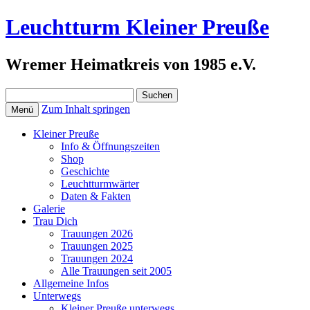
Leuchtturm Kleiner Preuße
Wremer Heimatkreis von 1985 e.V.
Suchen
nach:
Zum Inhalt springen
Menü
Kleiner Preuße
Info & Öffnungszeiten
Shop
Geschichte
Leuchtturmwärter
Daten & Fakten
Galerie
Trau Dich
Trauungen 2026
Trauungen 2025
Trauungen 2024
Alle Trauungen seit 2005
Allgemeine Infos
Unterwegs
Kleiner Preuße unterwegs