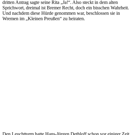
dritten Antrag sagte seine Rita „Ja!“. Also steckt in dem alten
Sprichwort, dreimal ist Bremer Recht, doch ein bisschen Wahrheit.
Und nachdem diese Hürde genommen war, beschlossen sie in
Wremen im „Kleinen Preußen“ zu heiraten.
Den Leuchtturm hatte Hans-Jürgen Dethloff schon vor einiger Zeit