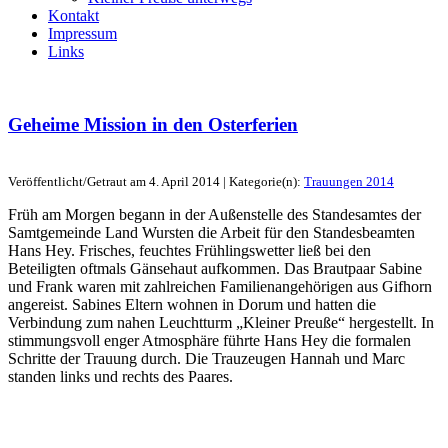
Kontakt
Impressum
Links
Geheime Mission in den Osterferien
Veröffentlicht/Getraut am 4. April 2014 | Kategorie(n):
Trauungen 2014
Früh am Morgen begann in der Außenstelle des Standesamtes der
Samtgemeinde Land Wursten die Arbeit für den Standesbeamten
Hans Hey. Frisches, feuchtes Frühlingswetter ließ bei den
Beteiligten oftmals Gänsehaut aufkommen. Das Brautpaar Sabine
und Frank waren mit zahlreichen Familienangehörigen aus Gifhorn
angereist. Sabines Eltern wohnen in Dorum und hatten die
Verbindung zum nahen Leuchtturm „Kleiner Preuße“ hergestellt. In
stimmungsvoll enger Atmosphäre führte Hans Hey die formalen
Schritte der Trauung durch. Die Trauzeugen Hannah und Marc
standen links und rechts des Paares.