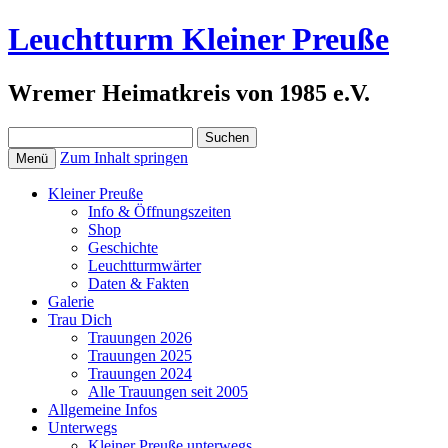
Leuchtturm Kleiner Preuße
Wremer Heimatkreis von 1985 e.V.
Suchen
nach:
Zum Inhalt springen
Menü
Kleiner Preuße
Info & Öffnungszeiten
Shop
Geschichte
Leuchtturmwärter
Daten & Fakten
Galerie
Trau Dich
Trauungen 2026
Trauungen 2025
Trauungen 2024
Alle Trauungen seit 2005
Allgemeine Infos
Unterwegs
Kleiner Preuße unterwegs