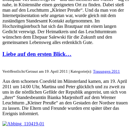
nahe, in Küstennähe einen geeigneten Ort zu finden. Dabei stieß
man auf den Leuchtturm „Kleiner Preuße“. Und da man von der
Internetpräsentation sehr angetan war, wurde gleich mit dem
zuständigen Standesamt Kontakt aufgenommen. Im
Hochzeitsgästebuch hat sich das Brautpaar mit einem langen
Gedicht verewigt. Der Heimatkreis und das Leuchtturmteam
wünschen dem Ehepaar Salewski für die Zukunft und den
gemeinsamen Lebensweg alles erdenklich Gute.
Liebe auf den ersten Blick…
Veröffentlicht/Getraut am 19. April 2011 | Kategorie(n):
Trauungen 2011
Aus dem schoenen Coesfeld im Münsterland kamen, am 19. April
2011 um 14:00 Uhr, Martina und Peter glücklich und zu zweit zu
uns in die nördlichen Gefilde der Republik angereist, um sich von
„ihrer“ Standesbeamtin Bianka Marjenhoff auf dem Wremer
Leuchtturm „Kleiner Preuße“ an den Gestaden der Nordsee trauen
zu lassen. Die Eltern und Freunde wurden erst später über das
Ereignis informiert.