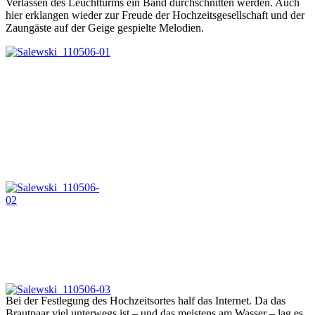
Verlassen des Leuchtturms ein Band durchschnitten werden. Auch
hier erklangen wieder zur Freude der Hochzeitsgesellschaft und der
Zaungäste auf der Geige gespielte Melodien.
Bei der Festlegung des Hochzeitsortes half das Internet. Da das
Brautpaar viel unterwegs ist – und das meistens am Wasser – lag es