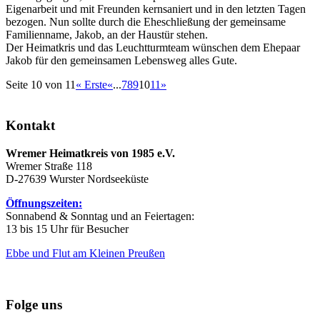
Eigenarbeit und mit Freunden kernsaniert und in den letzten Tagen
bezogen. Nun sollte durch die Eheschließung der gemeinsame
Familienname, Jakob, an der Haustür stehen.
Der Heimatkris und das Leuchtturmteam wünschen dem Ehepaar
Jakob für den gemeinsamen Lebensweg alles Gute.
Seite 10 von 11
« Erste
«
...
7
8
9
10
11
»
Kontakt
Wremer Heimatkreis von 1985 e.V.
Wremer Straße 118
D-27639 Wurster Nordseeküste
Öffnungszeiten:
Sonnabend & Sonntag und an Feiertagen:
13 bis 15 Uhr für Besucher
Ebbe und Flut am Kleinen Preußen
Folge uns