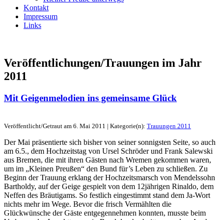
Kontakt
Impressum
Links
Veröffentlichungen/Trauungen im Jahr
2011
Mit Geigenmelodien ins gemeinsame Glück
Veröffentlicht/Getraut am 6. Mai 2011 | Kategorie(n):
Trauungen 2011
Der Mai präsentierte sich bisher von seiner sonnigsten Seite, so auch
am 6.5., dem Hochzeitstag von Ursel Schröder und Frank Salewski
aus Bremen, die mit ihren Gästen nach Wremen gekommen waren,
um im „Kleinen Preußen“ den Bund für’s Leben zu schließen. Zu
Beginn der Trauung erklang der Hochzeitsmarsch von Mendelssohn
Bartholdy, auf der Geige gespielt von dem 12jährigen Rinaldo, dem
Neffen des Bräutigams. So festlich eingestimmt stand dem Ja-Wort
nichts mehr im Wege. Bevor die frisch Vermählten die
Glückwünsche der Gäste entgegennehmen konnten, musste beim