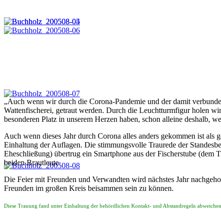
„Auch wenn wir durch die Corona-Pandemie und der damit verbundenen
Wattenfischerei, getraut werden. Durch die Leuchtturmfigur holen w
besonderen Platz in unserem Herzen haben, schon alleine deshalb, wei
Auch wenn dieses Jahr durch Corona alles anders gekommen ist als gep
Einhaltung der Auflagen. Die stimmungsvolle Traurede der Standesb
Eheschließung) übertrug ein Smartphone aus der Fischerstube (dem T
beiden Brautleute.
Die Feier mit Freunden und Verwandten wird nächstes Jahr nachgeholt
Freunden im großen Kreis beisammen sein zu können.
Diese Trauung fand unter Einhaltung der behördlichen Kontakt- und Abstandregeln abweichen