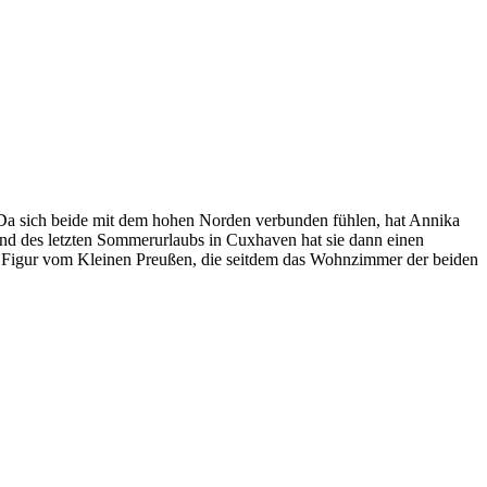
. Da sich beide mit dem hohen Norden verbunden fühlen, hat Annika
nd des letzten Sommerurlaubs in Cuxhaven hat sie dann einen
ne Figur vom Kleinen Preußen, die seitdem das Wohnzimmer der beiden