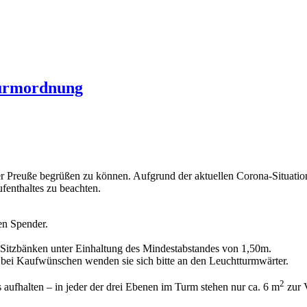
Turmordnung
ner Preuße begrüßen zu können. Aufgrund der aktuellen Corona-Situatio
fenthaltes zu beachten.
en Spender.
Sitzbänken unter Einhaltung des Mindestabstandes von 1,50m.
, bei Kaufwünschen wenden sie sich bitte an den Leuchtturmwärter.
2
aufhalten – in jeder der drei Ebenen im Turm stehen nur ca. 6 m
zur 