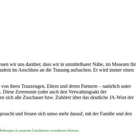
uen wir uns darüber, dass wir in unmittelbarer Nähe, im Museum für
 zudem im Anschluss an die Trauung aufsuchen. Er wird immer einen
von ihren Trauzeugen, Eltern und deren Partnern – natürlich unter
m. Diese Zeremonie (oder auch den Verwaltungsakt der
n sich alle Zuschauer bzw. Zuhörer über das deutliche JA-Wort der
gesucht und freuen sich umso mehr darauf, mit der Familie und den
schließungen in unserem Leuchtturm vornehmen können.