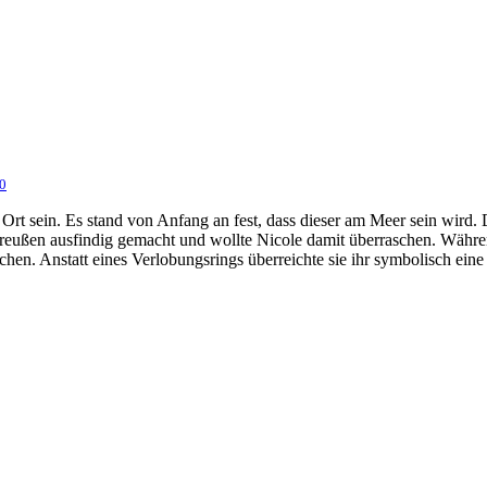
0
 Ort sein. Es stand von Anfang an fest, dass dieser am Meer sein wird
reußen ausfindig gemacht und wollte Nicole damit überraschen. Währe
hen. Anstatt eines Verlobungsrings überreichte sie ihr symbolisch ei