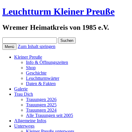
Leuchtturm Kleiner Preuße
Wremer Heimatkreis von 1985 e.V.
Suchen
nach:
Zum Inhalt springen
Menü
Kleiner Preuße
Info & Öffnungszeiten
Shop
Geschichte
Leuchtturmwärter
Daten & Fakten
Galerie
Trau Dich
Trauungen 2026
Trauungen 2025
Trauungen 2024
Alle Trauungen seit 2005
Allgemeine Infos
Unterwegs
Kleiner Preuße unterwegs