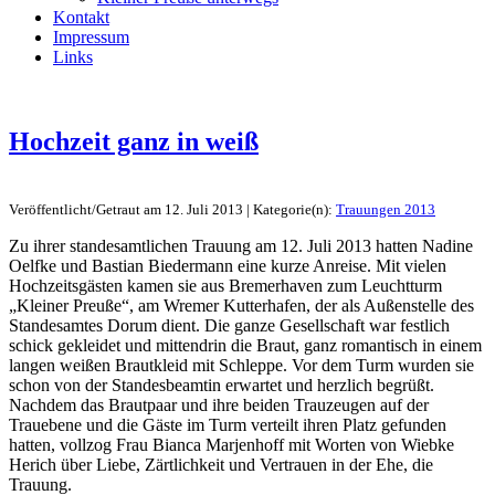
Kontakt
Impressum
Links
Hochzeit ganz in weiß
Veröffentlicht/Getraut am 12. Juli 2013 | Kategorie(n):
Trauungen 2013
Zu ihrer standesamtlichen Trauung am 12. Juli 2013 hatten Nadine
Oelfke und Bastian Biedermann eine kurze Anreise. Mit vielen
Hochzeitsgästen kamen sie aus Bremerhaven zum Leuchtturm
„Kleiner Preuße“, am Wremer Kutterhafen, der als Außenstelle des
Standesamtes Dorum dient. Die ganze Gesellschaft war festlich
schick gekleidet und mittendrin die Braut, ganz romantisch in einem
langen weißen Brautkleid mit Schleppe. Vor dem Turm wurden sie
schon von der Standesbeamtin erwartet und herzlich begrüßt.
Nachdem das Brautpaar und ihre beiden Trauzeugen auf der
Trauebene und die Gäste im Turm verteilt ihren Platz gefunden
hatten, vollzog Frau Bianca Marjenhoff mit Worten von Wiebke
Herich über Liebe, Zärtlichkeit und Vertrauen in der Ehe, die
Trauung.