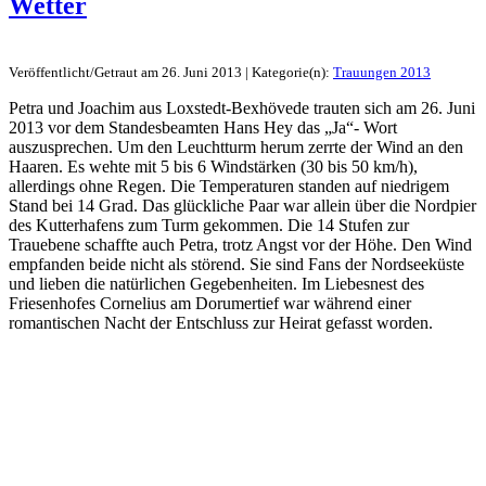
Wetter
Veröffentlicht/Getraut am 26. Juni 2013 | Kategorie(n):
Trauungen 2013
Petra und Joachim aus Loxstedt-Bexhövede trauten sich am 26. Juni
2013 vor dem Standesbeamten Hans Hey das „Ja“- Wort
auszusprechen. Um den Leuchtturm herum zerrte der Wind an den
Haaren. Es wehte mit 5 bis 6 Windstärken (30 bis 50 km/h),
allerdings ohne Regen. Die Temperaturen standen auf niedrigem
Stand bei 14 Grad. Das glückliche Paar war allein über die Nordpier
des Kutterhafens zum Turm gekommen. Die 14 Stufen zur
Trauebene schaffte auch Petra, trotz Angst vor der Höhe. Den Wind
empfanden beide nicht als störend. Sie sind Fans der Nordseeküste
und lieben die natürlichen Gegebenheiten. Im Liebesnest des
Friesenhofes Cornelius am Dorumertief war während einer
romantischen Nacht der Entschluss zur Heirat gefasst worden.