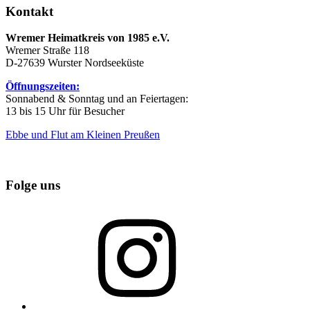
Kontakt
Wremer Heimatkreis von 1985 e.V.
Wremer Straße 118
D-27639 Wurster Nordseeküste
Öffnungszeiten:
Sonnabend & Sonntag und an Feiertagen:
13 bis 15 Uhr für Besucher
Ebbe und Flut am Kleinen Preußen
Folge uns
Instagram