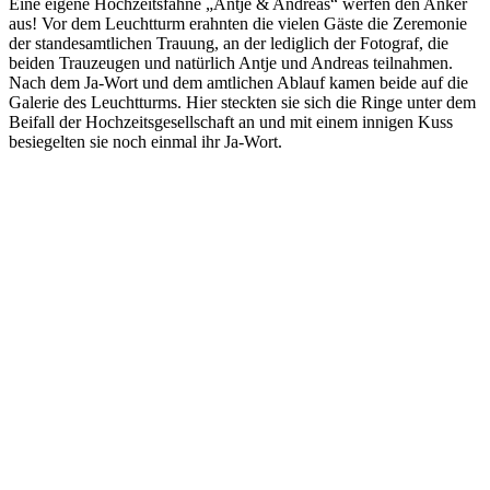
Eine eigene Hochzeitsfahne „Antje & Andreas“ werfen den Anker
aus! Vor dem Leuchtturm erahnten die vielen Gäste die Zeremonie
der standesamtlichen Trauung, an der lediglich der Fotograf, die
beiden Trauzeugen und natürlich Antje und Andreas teilnahmen.
Nach dem Ja-Wort und dem amtlichen Ablauf kamen beide auf die
Galerie des Leuchtturms. Hier steckten sie sich die Ringe unter dem
Beifall der Hochzeitsgesellschaft an und mit einem innigen Kuss
besiegelten sie noch einmal ihr Ja-Wort.